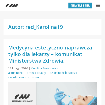
NEWSLETTER
Autor: red_Karolina19
Medycyna estetyczno-naprawcza
tylko dla lekarzy – komunikat
Ministerstwa Zdrowia.
13 lutego 2026
|
Karolina Sasanowicz
aktualności
branża beauty
działalność lecznicza
świadczenia zdrowotne