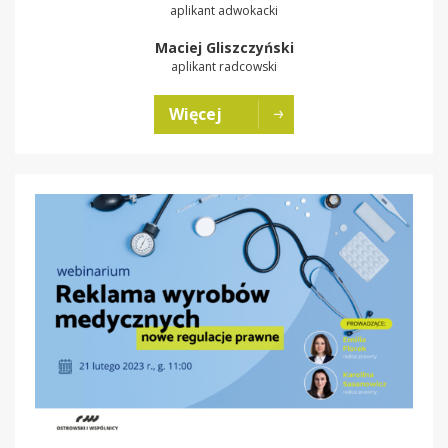
aplikant adwokacki
Maciej Gliszczyński
aplikant radcowski
Więcej