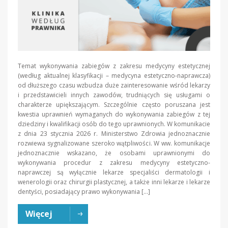
Temat wykonywania zabiegów z zakresu medycyny estetycznej
(według aktualnej klasyfikacji – medycyna estetyczno-naprawcza)
od dłuższego czasu wzbudza duże zainteresowanie wśród lekarzy
i przedstawicieli innych zawodów, trudniących się usługami o
charakterze upiększającym. Szczególnie często poruszana jest
kwestia uprawnień wymaganych do wykonywania zabiegów z tej
dziedziny i kwalifikacji osób do tego uprawnionych. W komunikacie
z dnia 23 stycznia 2026 r. Ministerstwo Zdrowia jednoznacznie
rozwiewa sygnalizowane szeroko wątpliwości. W ww. komunikacje
jednoznacznie wskazano, że osobami uprawnionymi do
wykonywania procedur z zakresu medycyny estetyczno-
naprawczej są wyłącznie lekarze specjaliści dermatologii i
wenerologii oraz chirurgii plastycznej, a także inni lekarze i lekarze
dentyści, posiadający prawo wykonywania […]
Więcej