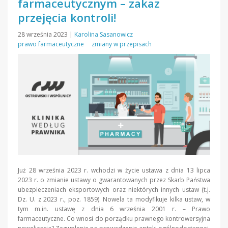
farmaceutycznym – zakaz
przejęcia kontroli!
28 września 2023
|
Karolina Sasanowicz
prawo farmaceutyczne
zmiany w przepisach
Już 28 września 2023 r. wchodzi w życie ustawa z dnia 13 lipca
2023 r. o zmianie ustawy o gwarantowanych przez Skarb Państwa
ubezpieczeniach eksportowych oraz niektórych innych ustaw (t.j.
Dz. U. z 2023 r., poz. 1859). Nowela ta modyfikuje kilka ustaw, w
tym m.in. ustawę z dnia 6 września 2001 r. – Prawo
farmaceutyczne. Co wnosi do porządku prawnego kontrowersyjna