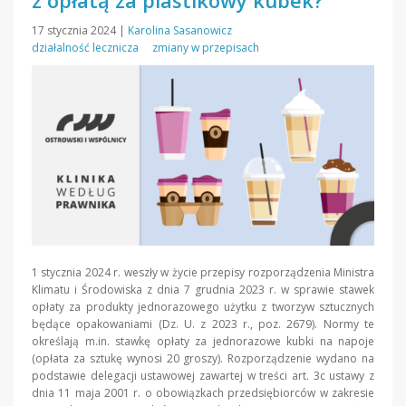
z opłatą za plastikowy kubek?
17 stycznia 2024
|
Karolina Sasanowicz
działalność lecznicza
zmiany w przepisach
1 stycznia 2024 r. weszły w życie przepisy rozporządzenia Ministra
Klimatu i Środowiska z dnia 7 grudnia 2023 r. w sprawie stawek
opłaty za produkty jednorazowego użytku z tworzyw sztucznych
będące opakowaniami (Dz. U. z 2023 r., poz. 2679). Normy te
określają m.in. stawkę opłaty za jednorazowe kubki na napoje
(opłata za sztukę wynosi 20 groszy). Rozporządzenie wydano na
podstawie delegacji ustawowej zawartej w treści art. 3c ustawy z
dnia 11 maja 2001 r. o obowiązkach przedsiębiorców w zakresie