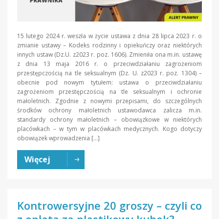
15 lutego 2024 r. weszła w życie ustawa z dnia 28 lipca 2023 r. o
zmianie ustawy – Kodeks rodzinny i opiekuńczy oraz niektórych
innych ustaw (Dz.U. z2023 r. poz. 1606). Zmieniła ona m.in. ustawę
z dnia 13 maja 2016 r. o przeciwdziałaniu zagrożeniom
przestępczością na tle seksualnym (Dz. U. z2023 r. poz. 1304) –
obecnie pod nowym tytułem: ustawa o przeciwdziałaniu
zagrożeniom przestępczością na tle seksualnym i ochronie
małoletnich. Zgodnie z nowymi przepisami, do szczególnych
środków ochrony małoletnich ustawodawca zalicza m.in.
standardy ochrony małoletnich – obowiązkowe w niektórych
placówkach – w tym w placówkach medycznych. Kogo dotyczy
obowiązek wprowadzenia […]
Więcej
Kontrowersyjne 20 groszy – czyli co