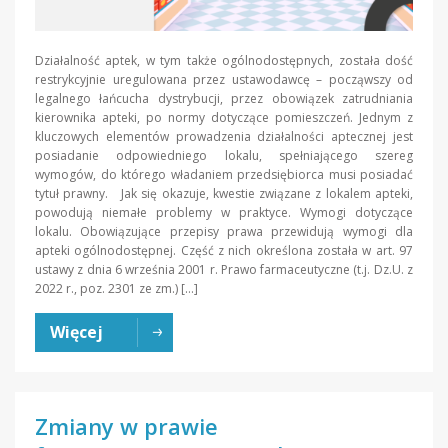
Działalność aptek, w tym także ogólnodostępnych, została dość
restrykcyjnie uregulowana przez ustawodawcę – począwszy od
legalnego łańcucha dystrybucji, przez obowiązek zatrudniania
kierownika apteki, po normy dotyczące pomieszczeń. Jednym z
kluczowych elementów prowadzenia działalności aptecznej jest
posiadanie odpowiedniego lokalu, spełniającego szereg
wymogów, do którego władaniem przedsiębiorca musi posiadać
tytuł prawny. Jak się okazuje, kwestie związane z lokalem apteki,
powodują niemałe problemy w praktyce. Wymogi dotyczące
lokalu. Obowiązujące przepisy prawa przewidują wymogi dla
apteki ogólnodostępnej. Część z nich określona została w art. 97
ustawy z dnia 6 września 2001 r. Prawo farmaceutyczne (t.j. Dz.U. z
2022 r., poz. 2301 ze zm.) […]
Więcej
Zmiany w prawie