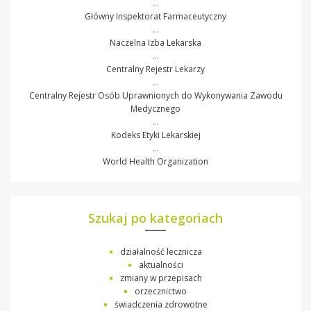
…
Główny Inspektorat Farmaceutyczny
…
Naczelna Izba Lekarska
…
Centralny Rejestr Lekarzy
…
Centralny Rejestr Osób Uprawnionych do Wykonywania Zawodu
Medycznego
…
Kodeks Etyki Lekarskiej
…
World Health Organization
Szukaj po kategoriach
działalność lecznicza
aktualności
zmiany w przepisach
orzecznictwo
świadczenia zdrowotne