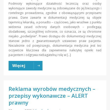
Podmioty wykonujące działalność leczniczą oraz osoby
wykonujące zawody medyczne są zobowiązane do jej bieżącego i
rzetelnego prowadzenia, zgodnie z obowiązującymi przepisami
prawa. Dane zawarte w dokumentacji medycznej są objęte
tajemnicą lekarską, a ponadto – częściowo, jako wrażliwe z punktu
widzenia zasad ochrony danych osobowych – podlegają
dodatkowej, szczególnej ochronie, co oznacza, że są chronione
niejako „podwójnie”. Prawo dostępu do dokumentacji medycznej
stanowi jedno z gwarantowanych ustawowo praw pacjenta.
Niezależnie od powyższego, dokumentacja medyczna jest też
oczywiście kluczowa dla zapewnienia należytej opieki nad
pacjentem i odgrywa niebagatelną rolę w […]
Więcej
Reklama wyrobów medycznych –
przepisy wykonawcze – ALERT
prawny