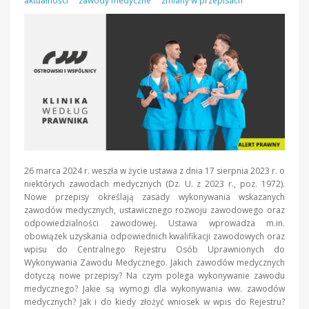
aktualności
zawody medyczne
zmiany w przepisach
26 marca 2024 r. weszła w życie ustawa z dnia 17 sierpnia 2023 r. o
niektórych zawodach medycznych (Dz. U. z 2023 r., poz. 1972).
Nowe przepisy określają zasady wykonywania wskazanych
zawodów medycznych, ustawicznego rozwoju zawodowego oraz
odpowiedzialności zawodowej. Ustawa wprowadza m.in.
obowiązek uzyskania odpowiednich kwalifikacji zawodowych oraz
wpisu do Centralnego Rejestru Osób Uprawnionych do
Wykonywania Zawodu Medycznego. Jakich zawodów medycznych
dotyczą nowe przepisy? Na czym polega wykonywanie zawodu
medycznego? Jakie są wymogi dla wykonywania ww. zawodów
medycznych? Jak i do kiedy złożyć wniosek w wpis do Rejestru?