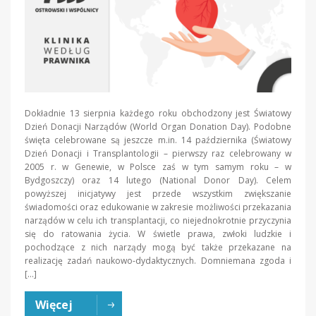
Dokładnie 13 sierpnia każdego roku obchodzony jest Światowy
Dzień Donacji Narządów (World Organ Donation Day). Podobne
święta celebrowane są jeszcze m.in. 14 października (Światowy
Dzień Donacji i Transplantologii – pierwszy raz celebrowany w
2005 r. w Genewie, w Polsce zaś w tym samym roku – w
Bydgoszczy) oraz 14 lutego (National Donor Day). Celem
powyższej inicjatywy jest przede wszystkim zwiększanie
świadomości oraz edukowanie w zakresie możliwości przekazania
narządów w celu ich transplantacji, co niejednokrotnie przyczynia
się do ratowania życia. W świetle prawa, zwłoki ludzkie i
pochodzące z nich narządy mogą być także przekazane na
realizację zadań naukowo-dydaktycznych. Domniemana zgoda i
[…]
Więcej