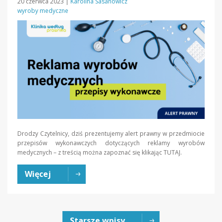
20 czerwca 2023
|
Karolina Sasanowicz
wyroby medyczne
Drodzy Czytelnicy, dziś prezentujemy alert prawny w przedmiocie
przepisów wykonawczych dotyczących reklamy wyrobów
medycznych – z treścią można zapoznać się klikając TUTAJ.
Więcej
Starsze wpisy