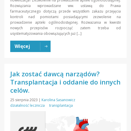
nowelizacja? Zezwolenie na prowadzenie apteki ogólnodostępnej.
Rozwiązania wprowadzane ww. ustawą do Prawa
farmaceutycznego dotyczą przede wszystkim zakazu przejęcia
kontroli nad pomiotami posiadającymi zezwolenie na
prowadzenie apteki ogólnodostępnej. Rozważania w kwestii
nowych przepisów rozpocząć zatem trzeba od
usystematyzowania obowiązujących już […]
Więcej
Jak zostać dawcą narządów?
Transplantacja i oddanie do innych
celów.
25 sierpnia 2023
|
Karolina Sasanowicz
działalność lecznicza
transplantacja