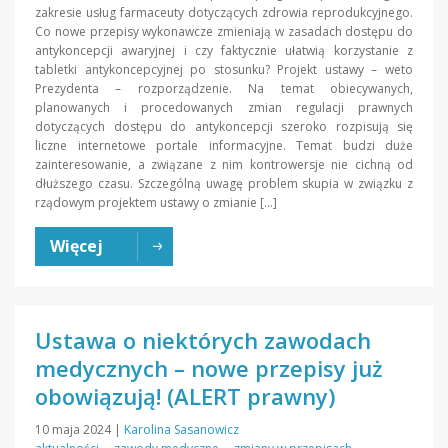
zakresie usług farmaceuty dotyczących zdrowia reprodukcyjnego.
Co nowe przepisy wykonawcze zmieniają w zasadach dostępu do
antykoncepcji awaryjnej i czy faktycznie ułatwią korzystanie z
tabletki antykoncepcyjnej po stosunku? Projekt ustawy – weto
Prezydenta – rozporządzenie. Na temat obiecywanych,
planowanych i procedowanych zmian regulacji prawnych
dotyczących dostępu do antykoncepcji szeroko rozpisują się
liczne internetowe portale informacyjne. Temat budzi duże
zainteresowanie, a związane z nim kontrowersje nie cichną od
dłuższego czasu. Szczególną uwagę problem skupia w związku z
rządowym projektem ustawy o zmianie […]
Więcej
Ustawa o niektórych zawodach
medycznych – nowe przepisy już
obowiązują! (ALERT prawny)
10 maja 2024
|
Karolina Sasanowicz