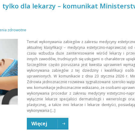
tylko dla lekarzy – komunikat Ministers
enia zdrowotne
Temat wykonywania zabiegów z zakresu medycyny estetyczne
aktualnej klasyfikacji – medycyna estetyczno-naprawcza) od
czasu wzbudza duże zainteresowanie wśród lekarzy i przeds
innych zawodów, trudniących się usługami o charakterze upię
Szczególnie często poruszana jest kwestia uprawnień wyma
wykonywania zabiegów z tej dziedziny i kwalifikacji osó
uprawnionych. W komunikacie z dnia 23 stycznia 2026 r. Mi
Zdrowia jednoznacznie rozwiewa sygnalizowane szeroko wątp
ww. komunikacje jednoznacznie wskazano, że osobami uprawn
wykonywania procedur z zakresu medycyny estetyczno-napr
wyłącznie lekarze specjaliści dermatologii i wenerologii oraz
plastycznej, a także inni lekarze i lekarze dentyści, posiada
wykonywania […]
Więcej