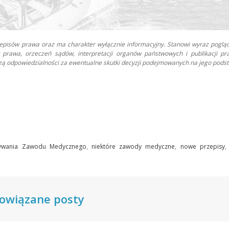
zepisów prawa oraz ma charakter wyłącznie informacyjny. Stanowi wyraz poglą
prawa, orzeczeń sądów, interpretacji organów państwowych i publikacji pr
oszą odpowiedzialności za ewentualne skutki decyzji podejmowanych na jego podst
nywania Zawodu Medycznego
,
niektóre zawody medyczne
,
nowe przepisy
owiązane posty