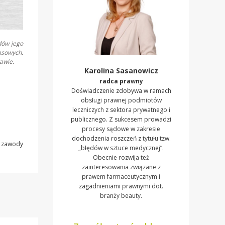
dów jego
asowych.
awie.
Karolina Sasanowicz
radca prawny
Doświadczenie zdobywa w ramach
obsługi prawnej podmiotów
leczniczych z sektora prywatnego i
publicznego. Z sukcesem prowadzi
procesy sądowe w zakresie
dochodzenia roszczeń z tytułu tzw.
,
zawody
„błędów w sztuce medycznej”.
Obecnie rozwija też
zainteresowania związane z
prawem farmaceutycznym i
zagadnieniami prawnymi dot.
branży beauty.