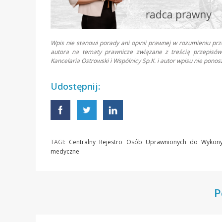
Wpis nie stanowi porady ani opinii prawnej w rozumieniu pr
autora na tematy prawnicze związane z treścią przepisów 
Kancelaria Ostrowski i Wspólnicy Sp.K. i autor wpisu nie pon
Udostępnij:
TAGI:
Centralny Rejestro Osób Uprawnionych do Wyko
medyczne
P