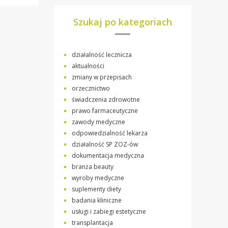
Szukaj po kategoriach
działalność lecznicza
aktualności
zmiany w przepisach
orzecznictwo
świadczenia zdrowotne
prawo farmaceutyczne
zawody medyczne
odpowiedzialność lekarza
działalność SP ZOZ-ów
dokumentacja medyczna
branża beauty
wyroby medyczne
suplementy diety
badania kliniczne
usługi i zabiegi estetyczne
transplantacja