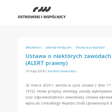
aktualności
zawody medyczne
zmiany w przepisach
Ustawa o niektórych zawodach 
(ALERT prawny)
10 maja 2024
|
Karolina Sasanowicz
26 marca 2024 r. weszła w życie ustawa z dnia 17 s
1972). Nowe przepisy określają zasady wykonywa
oraz odpowiedzialności zawodowej. Ustawa wprowad
wpisu do Centralnego Rejestru Osób Uprawnionych