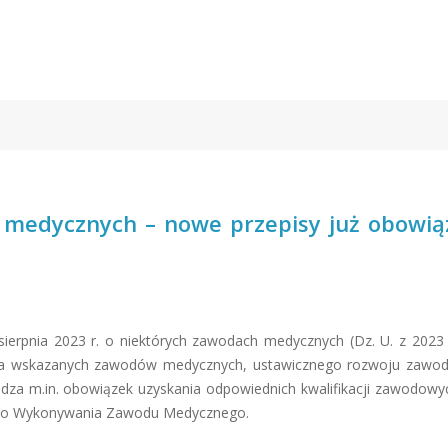
medycznych – nowe przepisy już obowiąz
ierpnia 2023 r. o niektórych zawodach medycznych (Dz. U. z 2023 r
nia wskazanych zawodów medycznych, ustawicznego rozwoju zaw
za m.in. obowiązek uzyskania odpowiednich kwalifikacji zawodowy
 do Wykonywania Zawodu Medycznego.