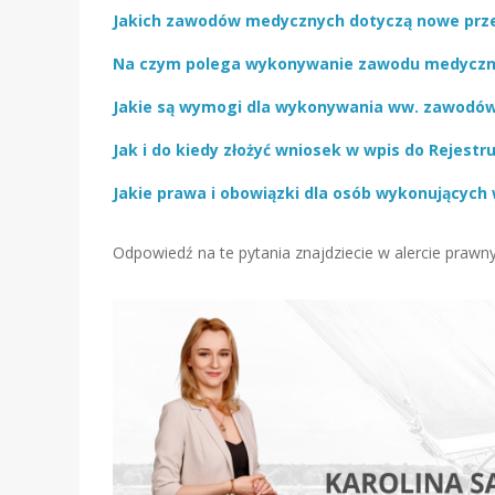
Jakich zawodów medycznych dotyczą nowe prze
Na czym polega wykonywanie zawodu medycz
Jakie są wymogi dla wykonywania ww. zawodó
Jak i do kiedy złożyć wniosek w wpis do Rejestr
Jakie prawa i obowiązki dla osób wykonujący
Odpowiedź na te pytania znajdziecie w alercie prawn