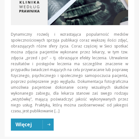
Dynamiczny rozwój i wzrastająca popularność mediów
społecznościowych sprzyja publikacji coraz większej ilości zdjęć,
obrazujących różne sfery życia. Coraz częściej w Sieci spotkać
można zdjęcia pacjentów wykonane przez lekarzy, w tym tzw.
zdjęcia „przed i po” – tj. obrazujące efekty leczenia. Utrwalenie
rezultatów i postępów leczenia ma szczególne znaczenie w
przypadku świadczeń mających na celu przywracanie lub poprawę
fizycznego, psychicznego i społecznego samopoczucia pacjenta,
poprzez polepszenie jego wyglądu. Dokumentacja fotograficzna
umożliwia pacjentowi dokonanie oceny wizualnych skutków
wykonanego zabiegu, dla lekarza stanowi zaś swego rodzaju
„wizytówkę”, mającą poświadczyć jakość wykonywanych przez
niego usług. Praktyką, którą można zaobserwować od jakiegoś
czasu, jest publikowanie […]
Więcej