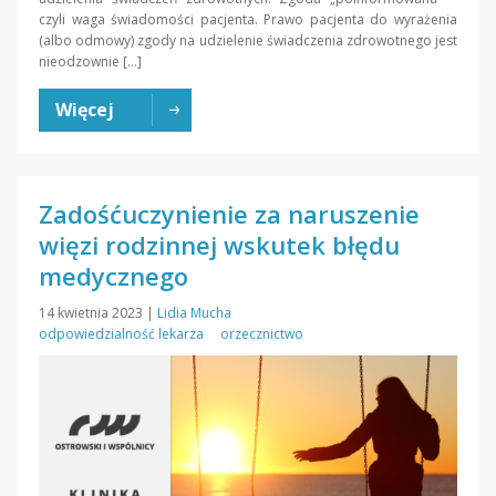
czyli waga świadomości pacjenta. Prawo pacjenta do wyrażenia
(albo odmowy) zgody na udzielenie świadczenia zdrowotnego jest
nieodzownie […]
Więcej
Zadośćuczynienie za naruszenie
więzi rodzinnej wskutek błędu
medycznego
14 kwietnia 2023
|
Lidia Mucha
odpowiedzialność lekarza
orzecznictwo