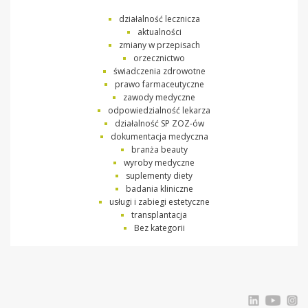
działalność lecznicza
aktualności
zmiany w przepisach
orzecznictwo
świadczenia zdrowotne
prawo farmaceutyczne
zawody medyczne
odpowiedzialność lekarza
działalność SP ZOZ-ów
dokumentacja medyczna
branża beauty
wyroby medyczne
suplementy diety
badania kliniczne
usługi i zabiegi estetyczne
transplantacja
Bez kategorii