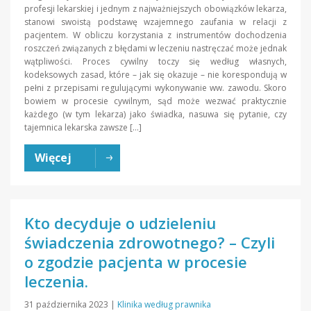
profesji lekarskiej i jednym z najważniejszych obowiązków lekarza,
stanowi swoistą podstawę wzajemnego zaufania w relacji z
pacjentem. W obliczu korzystania z instrumentów dochodzenia
roszczeń związanych z błędami w leczeniu nastręczać może jednak
wątpliwości. Proces cywilny toczy się według własnych,
kodeksowych zasad, które – jak się okazuje – nie korespondują w
pełni z przepisami regulującymi wykonywanie ww. zawodu. Skoro
bowiem w procesie cywilnym, sąd może wezwać praktycznie
każdego (w tym lekarza) jako świadka, nasuwa się pytanie, czy
tajemnica lekarska zawsze […]
Więcej
Kto decyduje o udzieleniu
świadczenia zdrowotnego? – Czyli
o zgodzie pacjenta w procesie
leczenia.
31 października 2023
|
Klinika według prawnika