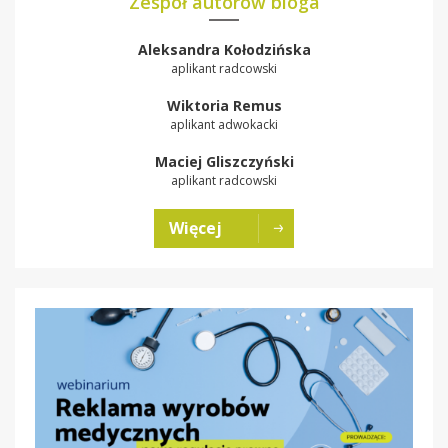
Zespół autorów bloga
Aleksandra Kołodzińska
aplikant radcowski
Wiktoria Remus
aplikant adwokacki
Maciej Gliszczyński
aplikant radcowski
Więcej