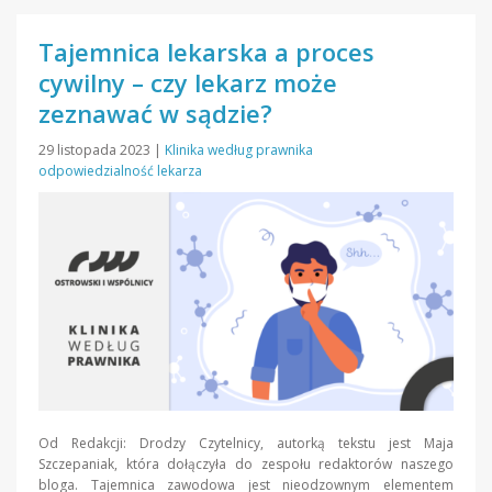
Tajemnica lekarska a proces
cywilny – czy lekarz może
zeznawać w sądzie?
29 listopada 2023
|
Klinika według prawnika
odpowiedzialność lekarza
Od Redakcji: Drodzy Czytelnicy, autorką tekstu jest Maja
Szczepaniak, która dołączyła do zespołu redaktorów naszego
bloga. Tajemnica zawodowa jest nieodzownym elementem