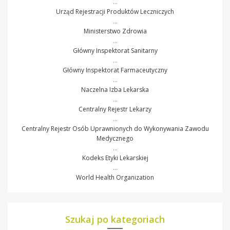
…
Urząd Rejestracji Produktów Leczniczych
…
Ministerstwo Zdrowia
…
Główny Inspektorat Sanitarny
…
Główny Inspektorat Farmaceutyczny
…
Naczelna Izba Lekarska
…
Centralny Rejestr Lekarzy
…
Centralny Rejestr Osób Uprawnionych do Wykonywania Zawodu
Medycznego
…
Kodeks Etyki Lekarskiej
…
World Health Organization
Szukaj po kategoriach