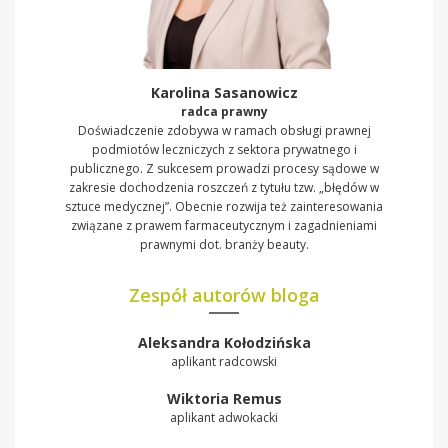
Karolina Sasanowicz
radca prawny
Doświadczenie zdobywa w ramach obsługi prawnej
podmiotów leczniczych z sektora prywatnego i
publicznego. Z sukcesem prowadzi procesy sądowe w
zakresie dochodzenia roszczeń z tytułu tzw. „błędów w
sztuce medycznej”. Obecnie rozwija też zainteresowania
związane z prawem farmaceutycznym i zagadnieniami
prawnymi dot. branży beauty.
Zespół autorów bloga
Aleksandra Kołodzińska
aplikant radcowski
Wiktoria Remus
aplikant adwokacki