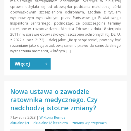
małoletniego szczepieniom ochronnym. Skarżąca w niniejszej
sprawie uchylała się od obowiązku poddania małoletniej córki
obowiązkowym szczepieniom ochronnym, zgodnie z tytułem
wykonawczym wystawionym przez Państwowego Powiatowego
Inspektora Sanitarnego, podnosząc, że poszczególne terminy
określone w rozporządzeniu Ministra Zdrowia z dnia 18 sierpnia
2011 r. w sprawie obowiązkowych szczepień ochronnych (t.j. Dz. U.
z 2022 r. poz. 2172) – dalej jako: „Rozporządzenie”, powinny być
rozumiane jako dające zobowiązanemu prawo do samodzielnego
wyznaczenia momentu, w którym […]
Więcej
Nowa ustawa o zawodzie
ratownika medycznego. Czy
nadchodzą istotne zmiany?
7 kwietnia 2023
|
Wiktoria Remus
aktualności
działalność lecznicza
zmiany w przepisach