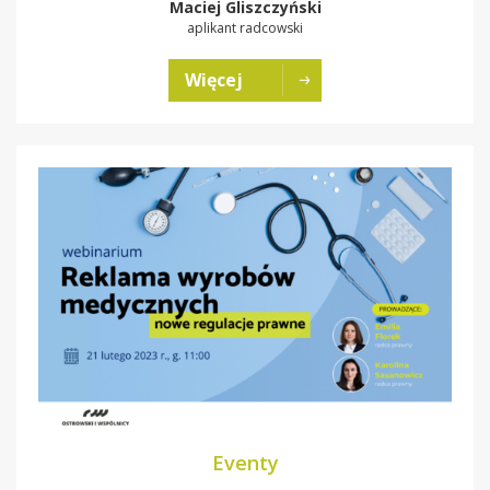
Maciej Gliszczyński
aplikant radcowski
Więcej
Eventy