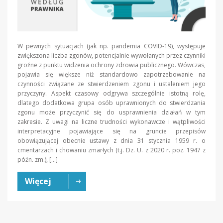
W pewnych sytuacjach (jak np. pandemia COVID-19), występuje
zwiększona liczba zgonów, potencjalnie wywołanych przez czynniki
groźne z punktu widzenia ochrony zdrowia publicznego. Wówczas,
pojawia się większe niż standardowo zapotrzebowanie na
czynności związane ze stwierdzeniem zgonu i ustaleniem jego
przyczyny. Aspekt czasowy odgrywa szczególnie istotną rolę,
dlatego dodatkowa grupa osób uprawnionych do stwierdzania
zgonu może przyczynić się do usprawnienia działań w tym
zakresie. Z uwagi na liczne trudności wykonawcze i wątpliwości
interpretacyjne pojawiające się na gruncie przepisów
obowiązującej obecnie ustawy z dnia 31 stycznia 1959 r. o
cmentarzach i chowaniu zmarłych (t.j. Dz. U. z 2020 r. poz. 1947 z
późn. zm.), […]
Więcej