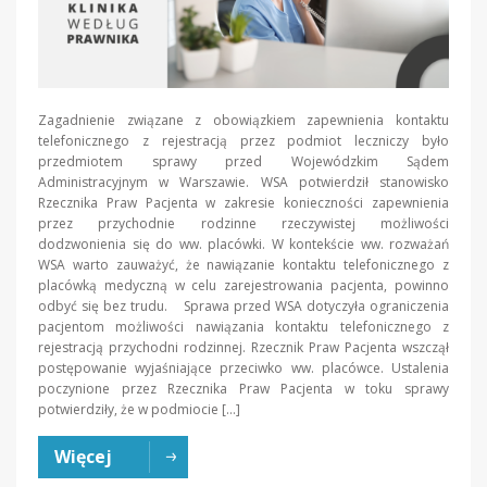
Zagadnienie związane z obowiązkiem zapewnienia kontaktu
telefonicznego z rejestracją przez podmiot leczniczy było
przedmiotem sprawy przed Wojewódzkim Sądem
Administracyjnym w Warszawie. WSA potwierdził stanowisko
Rzecznika Praw Pacjenta w zakresie konieczności zapewnienia
przez przychodnie rodzinne rzeczywistej możliwości
dodzwonienia się do ww. placówki. W kontekście ww. rozważań
WSA warto zauważyć, że nawiązanie kontaktu telefonicznego z
placówką medyczną w celu zarejestrowania pacjenta, powinno
odbyć się bez trudu. Sprawa przed WSA dotyczyła ograniczenia
pacjentom możliwości nawiązania kontaktu telefonicznego z
rejestracją przychodni rodzinnej. Rzecznik Praw Pacjenta wszczął
postępowanie wyjaśniające przeciwko ww. placówce. Ustalenia
poczynione przez Rzecznika Praw Pacjenta w toku sprawy
potwierdziły, że w podmiocie […]
Więcej