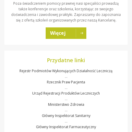
Poza świadczeniem pomocy prawnej nasi specjaliści prowadzą
także konferencje oraz szkolenia, korzystając ze swojego
doświadczenia i zawodowej praktyki. Zapraszamy do zapoznania
się z ofertą szkoleń organizowanych przez naszą Kancelarię.
Więcej
Przydatne linki
Rejestr Podmiotów Wykonujących Działalność Leczniczą
…
Rzecznik Praw Pacjenta
…
Urząd Rejestracji Produktów Leczniczych
…
Ministerstwo Zdrowia
…
Główny Inspektorat Sanitarny
…
Główny Inspektorat Farmaceutyczny