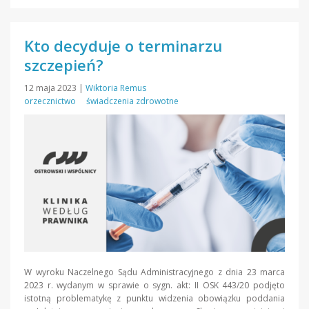
Kto decyduje o terminarzu
szczepień?
12 maja 2023
|
Wiktoria Remus
orzecznictwo
świadczenia zdrowotne
W wyroku Naczelnego Sądu Administracyjnego z dnia 23 marca
2023 r. wydanym w sprawie o sygn. akt: II OSK 443/20 podjęto
istotną problematykę z punktu widzenia obowiązku poddania