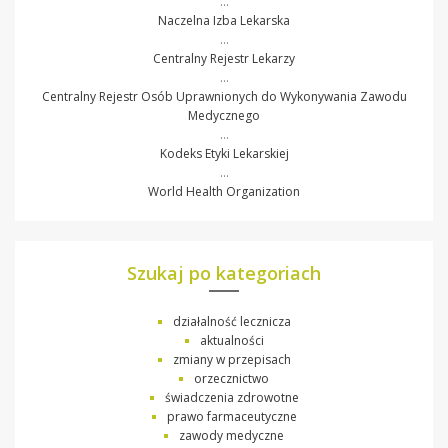
…
Naczelna Izba Lekarska
…
Centralny Rejestr Lekarzy
…
Centralny Rejestr Osób Uprawnionych do Wykonywania Zawodu
Medycznego
…
Kodeks Etyki Lekarskiej
…
World Health Organization
Szukaj po kategoriach
działalność lecznicza
aktualności
zmiany w przepisach
orzecznictwo
świadczenia zdrowotne
prawo farmaceutyczne
zawody medyczne