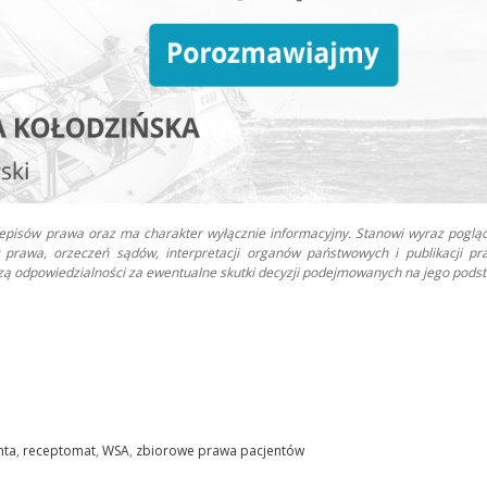
zepisów prawa oraz ma charakter wyłącznie informacyjny. Stanowi wyraz poglą
prawa, orzeczeń sądów, interpretacji organów państwowych i publikacji pr
oszą odpowiedzialności za ewentualne skutki decyzji podejmowanych na jego podst
nta
,
receptomat
,
WSA
,
zbiorowe prawa pacjentów