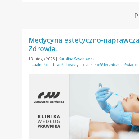
P
Medycyna estetyczno-naprawcza 
Zdrowia.
13 lutego 2026
|
Karolina Sasanowicz
aktualności
branża beauty
działalność lecznicza
świadcz