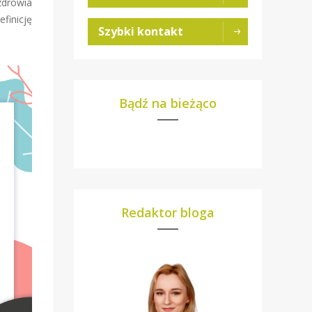
zdrowia
finicję
Szybki kontakt
Bądź na bieżąco
Redaktor bloga