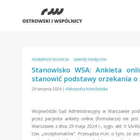
działalność lecznicza
zawody medyczne
Stanowisko WSA: Ankieta onli
stanowić podstawy orzekania o 
29 sierpnia 2024
|
Aleksandra Kołodzińska
Wojewódzki Sąd Administracyjny w Warszawie podzi
przez pacjenta ankiety online (formularza) nie j
Warszawie z dnia 29 maja 2024 r., sygn. akt: V SA/
tzw. „receptomatów”. Przesądza m.in. o tym, że zo