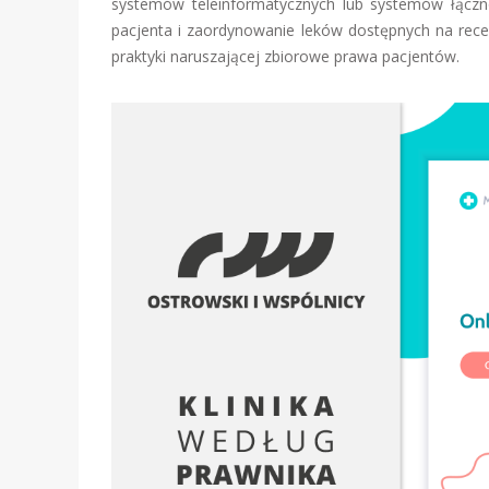
systemów teleinformatycznych lub systemów łączno
pacjenta i zaordynowanie leków dostępnych na recept
praktyki naruszającej zbiorowe prawa pacjentów.