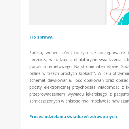
Tło sprawy
.
Spółka, wobec której toczyło się postępowanie 
Leczniczą w rodzaju ambulatoryjne świadczenia zd
portalu internetowego. Na stronie internetowej Spół
online w trzech prostych krokach”. W celu otrzyman
schemat dawkowania, ilość opakowań oraz opisać 
poczty elektronicznej przychodziła wiadomość z 
przeprowadzeniem wywiadu lekarskiego z pacjentem
zamieszczonych w ankiecie miał możliwość nawiązania
Proces udzielania świadczeń zdrowotnych
.