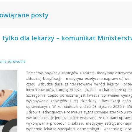
owiązane posty
tylko dla lekarzy – komunikat Ministers
enia zdrowotne
Temat wykonywania zabiegów z zakresu medycyny estetyczne
aktualnej klasyfikacji – medycyna estetyczno-naprawcza) od
czasu wzbudza duże zainteresowanie wśród lekarzy i przeds
innych zawodów, trudniących się usługami o charakterze upię
Szczególnie często poruszana jest kwestia uprawnień wyma
wykonywania zabiegów z tej dziedziny i kwalifikacji osó
uprawnionych. W komunikacie z dnia 23 stycznia 2026 r. Mi
Zdrowia jednoznacznie rozwiewa sygnalizowane szeroko wątp
ww. komunikacje jednoznacznie wskazano, że osobami uprawn
wykonywania procedur z zakresu medycyny estetyczno-napr
wyłącznie lekarze specjaliści dermatologii i wenerologii oraz