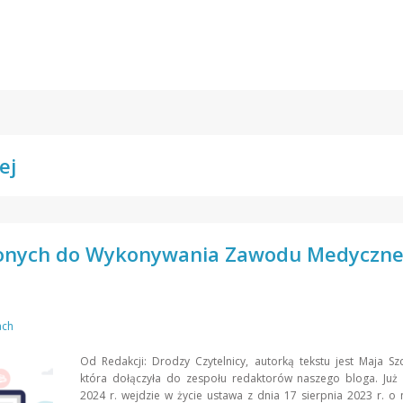
ej
ionych do Wykonywania Zawodu Medyczne
ach
Od Redakcji: Drodzy Czytelnicy, autorką tekstu jest Maja Sz
która dołączyła do zespołu redaktorów naszego bloga. Już
2024 r. wejdzie w życie ustawa z dnia 17 sierpnia 2023 r. o 