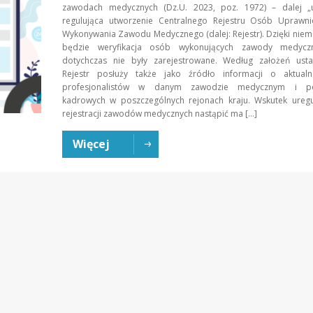
zawodach medycznych (Dz.U. 2023, poz. 1972) – dalej „
regulująca utworzenie Centralnego Rejestru Osób Uprawn
Wykonywania Zawodu Medycznego (dalej: Rejestr). Dzięki nie
będzie weryfikacja osób wykonujących zawody medyczn
dotychczas nie były zarejestrowane. Według założeń ust
Rejestr posłuży także jako źródło informacji o aktualne
profesjonalistów w danym zawodzie medycznym i po
kadrowych w poszczególnych rejonach kraju. Wskutek uregu
rejestracji zawodów medycznych nastąpić ma […]
Więcej