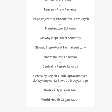
…
Rzecznik Praw Pacjenta
…
Urząd Rejestracji Produktów Leczniczych
…
Ministerstwo Zdrowia
…
Główny Inspektorat Sanitarny
…
Główny Inspektorat Farmaceutyczny
…
Naczelna Izba Lekarska
…
Centralny Rejestr Lekarzy
…
Centralny Rejestr Osób Uprawnionych
do Wykonywania Zawodu Medycznego
…
Kodeks Etyki Lekarskiej
…
World Health Organization