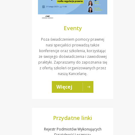
Eventy
Poza świadczeniem pomocy prawnej
nasi specjaliści prowadzą także
konferencje oraz szkolenia, korzystając
ze swojego doświadczenia i zawodowej
praktyki. Zapraszamy do zapoznania się
z ofertą szkoleń organizowanych przez
naszą Kancelarię.
Więcej
Przydatne linki
Rejestr Podmiotów Wykonujących
Działalność Leczniczą