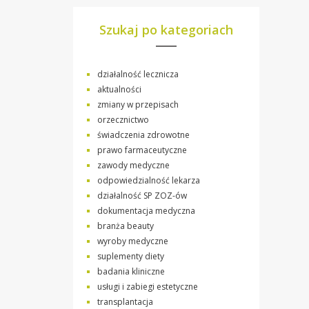
Szukaj po kategoriach
działalność lecznicza
aktualności
zmiany w przepisach
orzecznictwo
świadczenia zdrowotne
prawo farmaceutyczne
zawody medyczne
odpowiedzialność lekarza
działalność SP ZOZ-ów
dokumentacja medyczna
branża beauty
wyroby medyczne
suplementy diety
badania kliniczne
usługi i zabiegi estetyczne
transplantacja