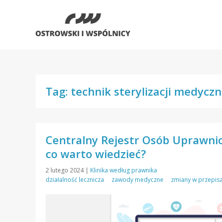
Tag: technik sterylizacji medyczn
Centralny Rejestr Osób Uprawn
co warto wiedzieć?
2 lutego 2024
|
Klinika według prawnika
działalność lecznicza
zawody medyczne
zmiany w przepis