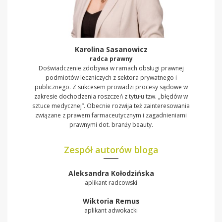
Karolina Sasanowicz
radca prawny
Doświadczenie zdobywa w ramach obsługi prawnej
podmiotów leczniczych z sektora prywatnego i
publicznego. Z sukcesem prowadzi procesy sądowe w
zakresie dochodzenia roszczeń z tytułu tzw. „błędów w
sztuce medycznej”. Obecnie rozwija też zainteresowania
związane z prawem farmaceutycznym i zagadnieniami
prawnymi dot. branży beauty.
Zespół autorów bloga
Aleksandra Kołodzińska
aplikant radcowski
Wiktoria Remus
aplikant adwokacki