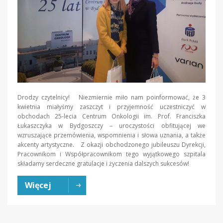
Drodzy czytelnicy! Niezmiernie miło nam poinformować, że 3
kwietnia miałyśmy zaszczyt i przyjemność uczestniczyć w
obchodach 25-lecia Centrum Onkologii im. Prof. Franciszka
Łukaszczyka w Bydgoszczy – uroczystości obfitującej we
wzruszające przemówienia, wspomnienia i słowa uznania, a także
akcenty artystyczne. Z okazji obchodzonego jubileuszu Dyrekcji,
Pracownikom i Współpracownikom tego wyjątkowego szpitala
składamy serdeczne gratulacje i życzenia dalszych sukcesów!
Więcej