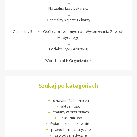
…
Naczelna Izba Lekarska
…
Centralny Rejestr Lekarzy
…
Centralny Rejestr Osób Uprawnionych do Wykonywania Zawodu
Medycznego
…
Kodeks Etyki Lekarskiej
…
World Health Organization
Szukaj po kategoriach
działalność lecznicza
aktualności
zmiany w przepisach
orzecznictwo
świadczenia zdrowotne
prawo farmaceutyczne
zawody medyczne