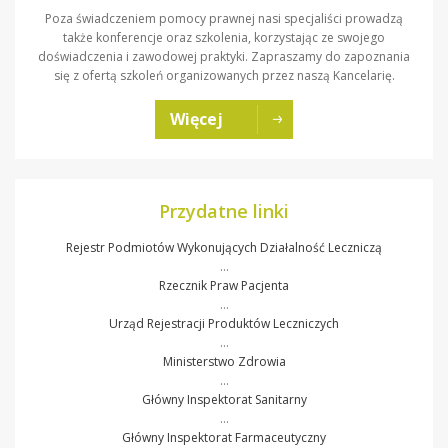
Poza świadczeniem pomocy prawnej nasi specjaliści prowadzą
także konferencje oraz szkolenia, korzystając ze swojego
doświadczenia i zawodowej praktyki. Zapraszamy do zapoznania
się z ofertą szkoleń organizowanych przez naszą Kancelarię.
Więcej
Przydatne linki
Rejestr Podmiotów Wykonujących Działalność Leczniczą
…
Rzecznik Praw Pacjenta
…
Urząd Rejestracji Produktów Leczniczych
…
Ministerstwo Zdrowia
…
Główny Inspektorat Sanitarny
…
Główny Inspektorat Farmaceutyczny