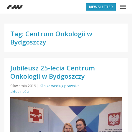
NEWSLETTER
Tag: Centrum Onkologii w
Bydgoszczy
Jubileusz 25-lecia Centrum
Onkologii w Bydgoszczy
9 kwietnia 2019
|
Klinika według prawnika
aktualności