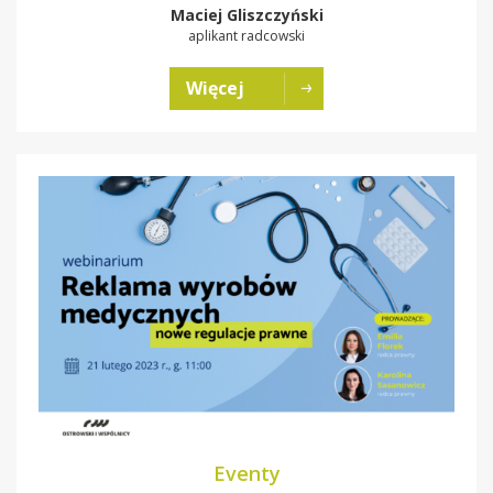
Maciej Gliszczyński
aplikant radcowski
Więcej
Eventy